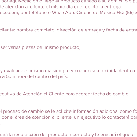
o por equivocación o llegó el producto dañado a su domicilio o p
e atención al cliente el mismo día que recibió la entrega:
xico.com
, por teléfono o WhatsApp: Ciudad de México +52 (55) 
ente: nombre completo, dirección de entrega y fecha de entre
r varias piezas del mismo producto).
 y evaluada el mismo día siempre y cuando sea recibida dentro de
 a 5pm hora del centro del país.
ecutivo de Atención al Cliente para acordar fecha de cambio
l proceso de cambio se le solicite información adicional como fo
 por el área de atención al cliente, un ejecutivo lo contactará 
.
rá la recolección del producto incorrecto y le enviará el que el c