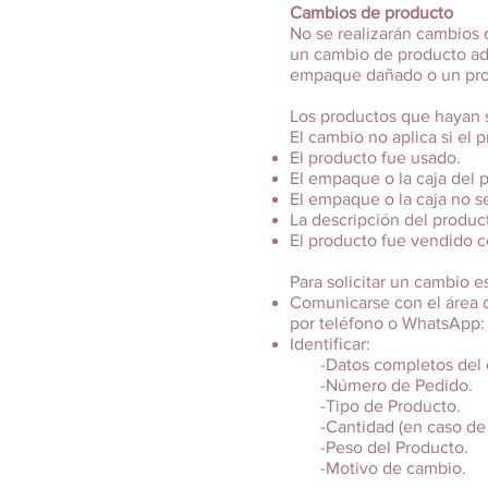
Cambios de producto
No se realizarán cambios d
un cambio de producto ad
empaque dañado o un prod
Los productos que hayan si
El cambio no aplica si el 
El producto fue usado.
El empaque o la caja del p
El empaque o la caja no se
La descripción del produc
El producto fue vendido 
Para solicitar un cambio e
Comunicarse con el área d
por teléfono o WhatsApp:
Identificar:
-Datos completos del cli
-Número de Pedido.
-Tipo de Producto.
-Cantidad (en caso de se
-Peso del Producto.
-Motivo de cambio.