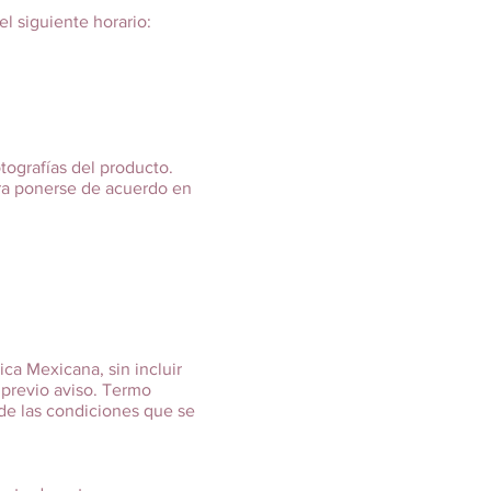
l siguiente horario:
tografías del producto.
para ponerse de acuerdo en
ica Mexicana, sin incluir
 previo aviso. Termo
de las condiciones que se