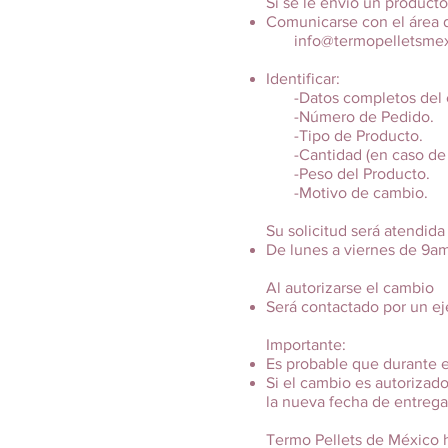
Si se le envió un product
Comunicarse con el área d
info@termopelletsme
Identificar:
-Datos completos del cli
-Número de Pedido.
-Tipo de Producto.
-Cantidad (en caso de se
-Peso del Producto.
-Motivo de cambio.
Su solicitud será atendida
De lunes a viernes de 9am
Al autorizarse el cambio
Será contactado por un ej
Importante:
Es probable que durante e
Si el cambio es autorizado
la nueva fecha de entrega
Termo Pellets de México ha