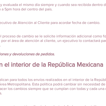
 y evaluada el mismo día siempre y cuando sea recibida dentro de
 a 5pm hora del centro del país.
ecutivo de Atención al Cliente para acordar fecha de cambio.
l proceso de cambio se le solicite información adicional como fo
 por el área de atención al cliente, un ejecutivo lo contactará 
.
iones y devoluciones de pedidos.
 el interior de la República Mexicana
lican para todos los envíos realizados en el interior de la Repúbl
Área Metropolitana. Esta política podrá cambiar sin necesidad de
acer los cambios siempre que se cumplan con todas y cada una 
a.