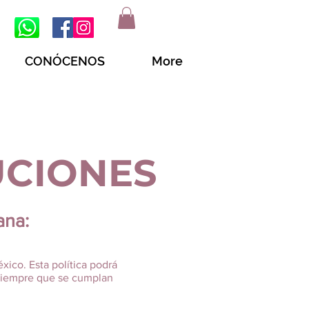
CONÓCENOS
More
UCIONES
ana:
xico. Esta política podrá
 siempre que se cumplan