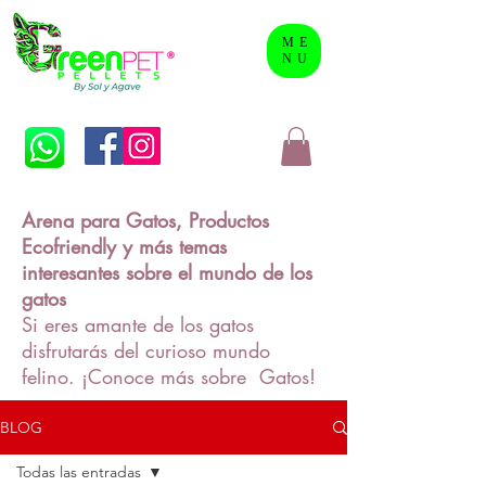
ME
NU
Arena para Gatos, Productos
Ecofriendly y más temas
interesantes sobre el mundo de los
gatos
Si eres amante de los gatos
disfrutarás del curioso mundo
felino. ¡Conoce más sobre Gatos!
BLOG
Todas las entradas